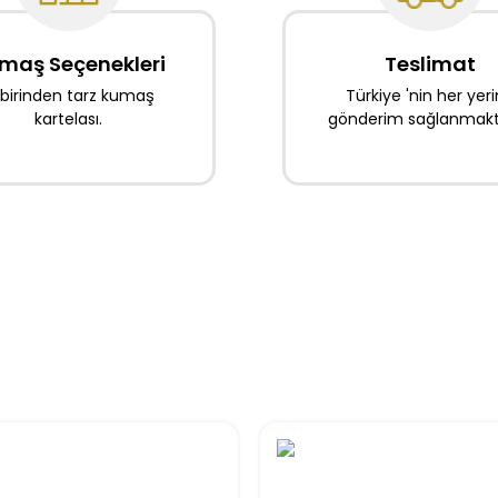
maş Seçenekleri
Teslimat
rbirinden tarz kumaş
Türkiye 'nin her yer
kartelası.
gönderim sağlanmakta