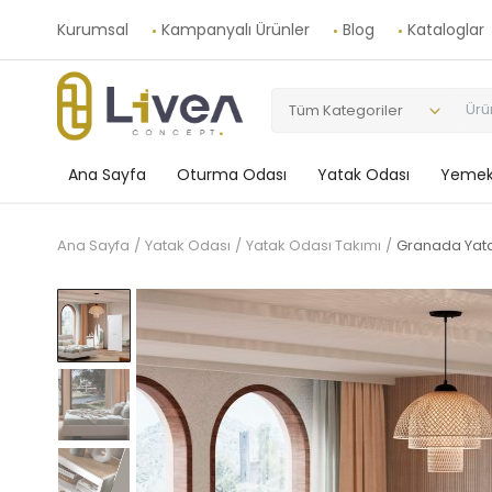
Kurumsal
Kampanyalı Ürünler
Blog
Kataloglar
Tüm Kategoriler
Ana Sayfa
Oturma Odası
Yatak Odası
Yemek
Ana Sayfa
Yatak Odası
Yatak Odası Takımı
Granada Yata