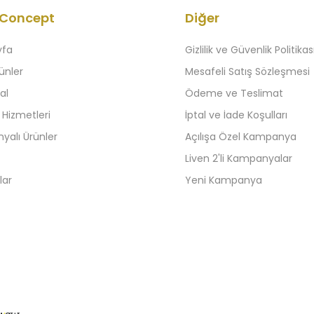
 Concept
Diğer
yfa
Gizlilik ve Güvenlik Politikas
ünler
Mesafeli Satış Sözleşmesi
al
Ödeme ve Teslimat
 Hizmetleri
İptal ve İade Koşulları
alı Ürünler
Açılışa Özel Kampanya
Liven 2'li Kampanyalar
lar
Yeni Kampanya