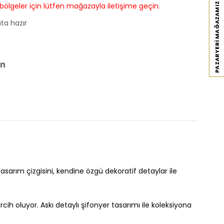
 bölgeler için lütfen mağazayla iletişime geçin.
PAZARYERI MAĞAZAMIZ
ta hazır
asarım çizgisini, kendine özgü dekoratif detaylar ile
cih oluyor. Askı detaylı şifonyer tasarımı ile koleksiyona