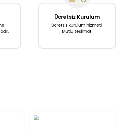
Ücretsiz Kurulum
ine
Ücretsiz kurulum hizmeti.
dır.
Mutlu teslimat.