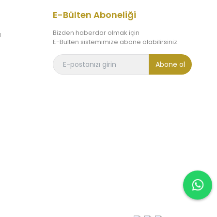
E-Bülten Aboneliği
Bizden haberdar olmak için
ı
E-Bülten sistemimize abone olabilirsiniz.
Abone ol