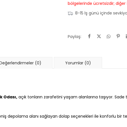
bölgelerinde ücretsizdir; diğer
8-15 İş günü içinde sevkiya
Paylaş:
Değerlendirmeler (0)
Yorumlar (0)
k Odası,
açık tonların zarafetini yaşam alanlarına taşıyor. Sade t
eniş depolama alanı sağlayan dolap seçenekleri ile konforlu bir ter