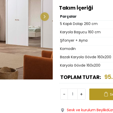
Takım İçeriği
Parçalar
5 Kapılı Dolap 260 cm
Karyola Başucu 160 cm
Şifonyer + Ayna
Komodin
Bazalı Karyola Gövde 160x200
Karyola Gövde 160x200
95
TOPLAM TUTAR:
-
+
S
Sevk ve kurulum Beylikdüzü