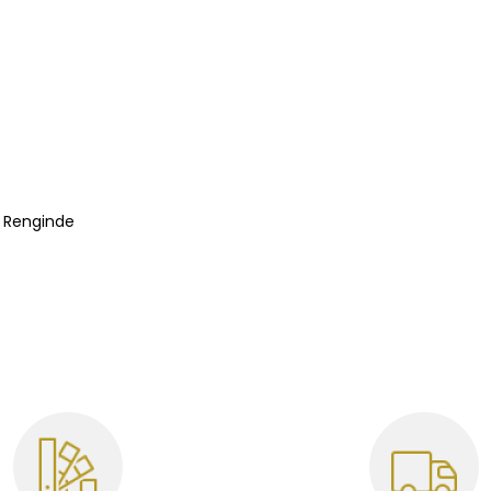
 Renginde