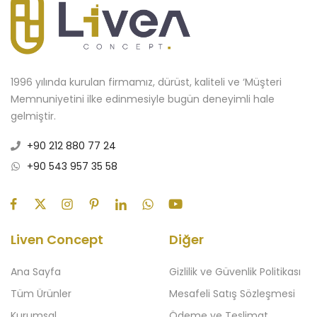
1996 yılında kurulan firmamız, dürüst, kaliteli ve ‘Müşteri
Memnuniyetini ilke edinmesiyle bugün deneyimli hale
gelmiştir.
+90 212 880 77 24
+90 543 957 35 58
Liven Concept
Diğer
Ana Sayfa
Gizlilik ve Güvenlik Politikası
Tüm Ürünler
Mesafeli Satış Sözleşmesi
Kurumsal
Ödeme ve Teslimat