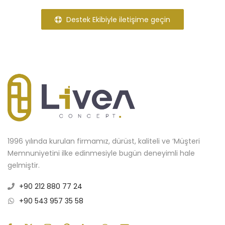
Destek Ekibiyle iletişime geçin
1996 yılında kurulan firmamız, dürüst, kaliteli ve ‘Müşteri
Memnuniyetini ilke edinmesiyle bugün deneyimli hale
gelmiştir.
+90 212 880 77 24
+90 543 957 35 58