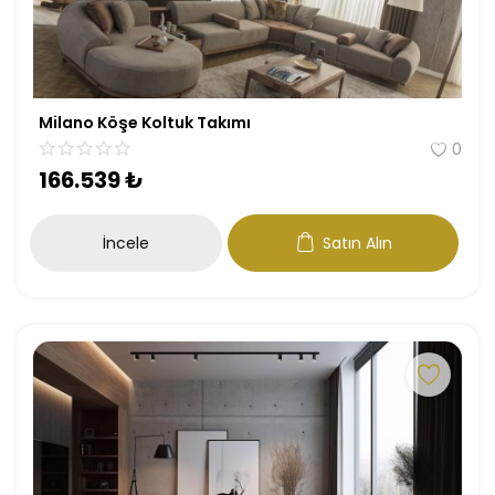
Milano Köşe Koltuk Takımı
0
166.539
₺
İncele
Satın Alın