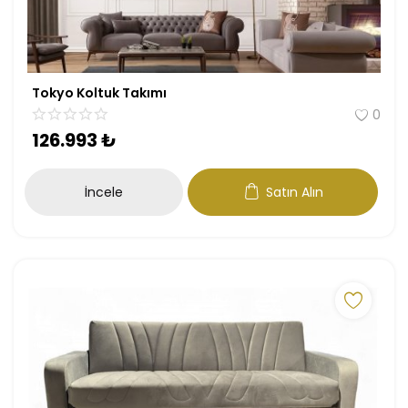
Tokyo Koltuk Takımı
0
126.993
₺
İncele
Satın Alın