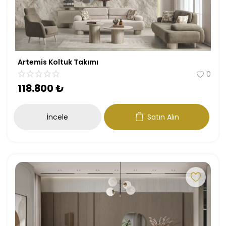
Artemis Koltuk Takımı
0
118.800
₺
İncele
Satın Alın