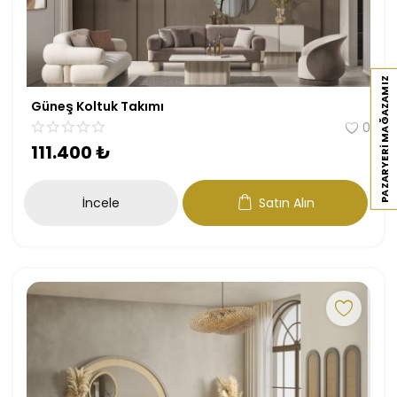
PAZARYERI MAĞAZAMIZ
Güneş Koltuk Takımı
0
111.400
₺
İncele
Satın Alın