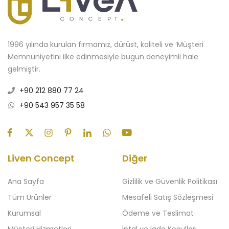
1996 yılında kurulan firmamız, dürüst, kaliteli ve ‘Müşteri
Memnuniyetini ilke edinmesiyle bugün deneyimli hale
gelmiştir.
+90 212 880 77 24
+90 543 957 35 58
Liven Concept
Diğer
Ana Sayfa
Gizlilik ve Güvenlik Politikası
Tüm Ürünler
Mesafeli Satış Sözleşmesi
Kurumsal
Ödeme ve Teslimat
Müşteri Hizmetleri
İptal ve İade Koşulları