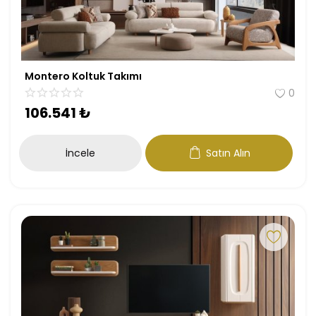
Montero Koltuk Takımı
0
106.541
₺
İncele
Satın Alın