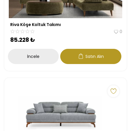
Riva Köşe Koltuk Takımı
0
85.228
₺
İncele
Satın Alın