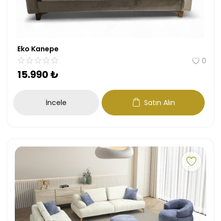
Eko Kanepe
0
15.990
₺
İncele
Satın Alın