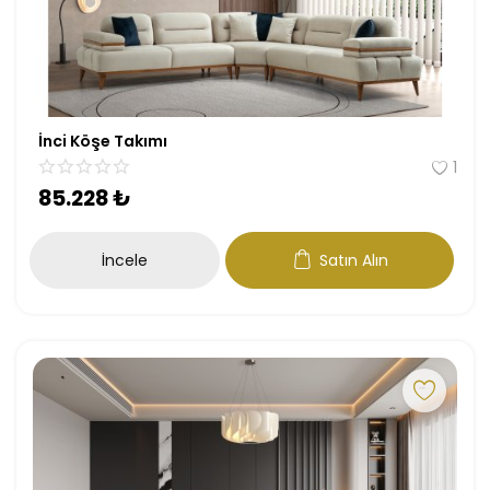
İnci Köşe Takımı
1
85.228
₺
İncele
Satın Alın