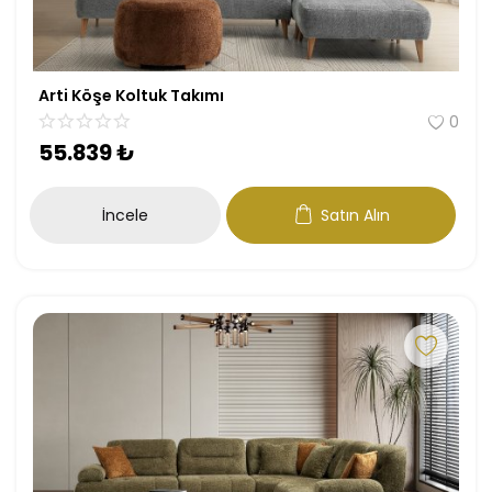
Arti Köşe Koltuk Takımı
0
55.839
₺
İncele
Satın Alın