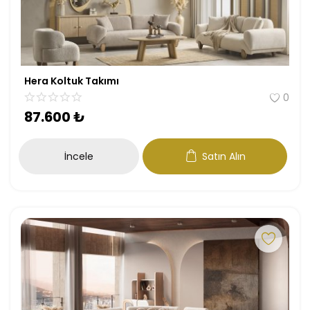
Hera Koltuk Takımı
0
87.600
₺
İncele
Satın Alın