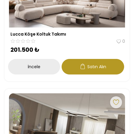
Lucca Köşe Koltuk Takımı
0
201.500
₺
İncele
Satın Alın