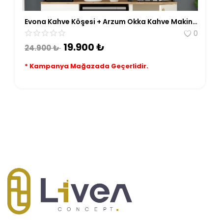
Evona Kahve Köşesi + Arzum Okka Kahve Makinesi
0
19.900
₺
24.900
₺
* Kampanya Mağazada Geçerlidir.