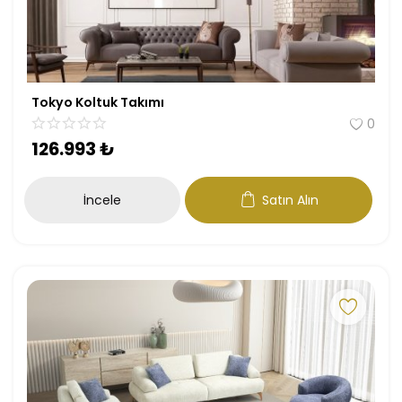
Tokyo Koltuk Takımı
0
126.993
₺
İncele
Satın Alın