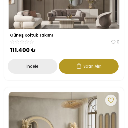
Güneş Koltuk Takımı
0
111.400
₺
İncele
Satın Alın