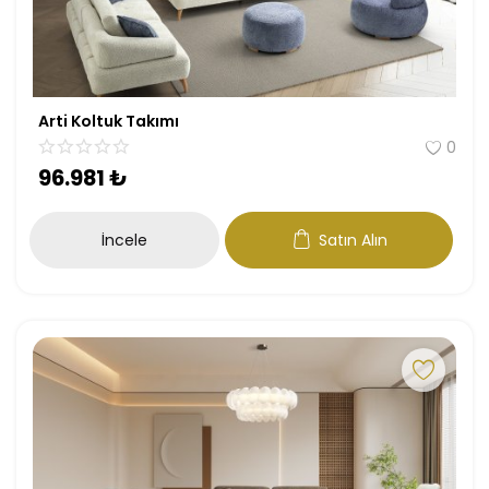
Arti Koltuk Takımı
0
96.981
₺
İncele
Satın Alın