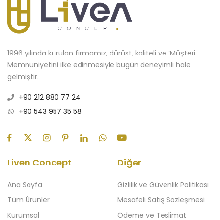
1996 yılında kurulan firmamız, dürüst, kaliteli ve ‘Müşteri
Memnuniyetini ilke edinmesiyle bugün deneyimli hale
gelmiştir.
+90 212 880 77 24
+90 543 957 35 58
Liven Concept
Diğer
Ana Sayfa
Gizlilik ve Güvenlik Politikası
Tüm Ürünler
Mesafeli Satış Sözleşmesi
Kurumsal
Ödeme ve Teslimat