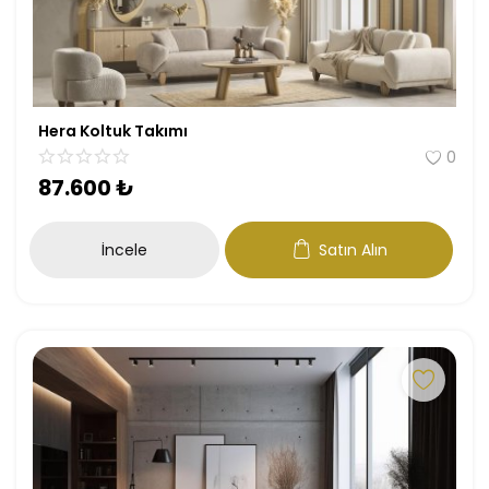
Hera Koltuk Takımı
0
87.600
₺
İncele
Satın Alın