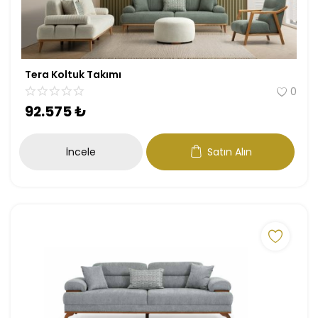
Tera Koltuk Takımı
0
92.575
₺
İncele
Satın Alın