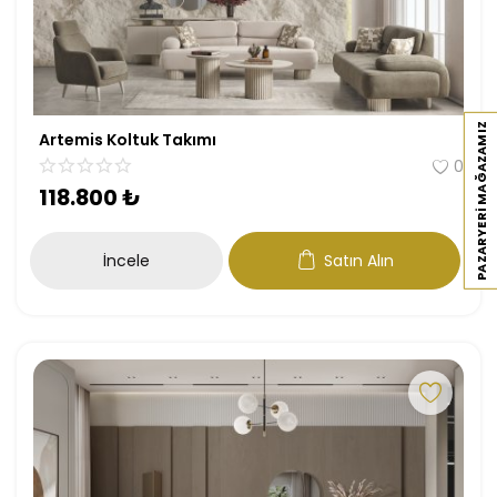
PAZARYERI MAĞAZAMIZ
Artemis Koltuk Takımı
0
118.800
₺
İncele
Satın Alın