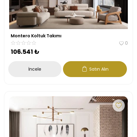
Montero Koltuk Takımı
0
106.541
₺
İncele
Satın Alın