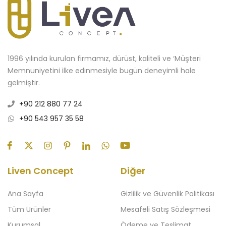
1996 yılında kurulan firmamız, dürüst, kaliteli ve ‘Müşteri
Memnuniyetini ilke edinmesiyle bugün deneyimli hale
gelmiştir.
+90 212 880 77 24
+90 543 957 35 58
Liven Concept
Diğer
Ana Sayfa
Gizlilik ve Güvenlik Politikası
Tüm Ürünler
Mesafeli Satış Sözleşmesi
Kurumsal
Ödeme ve Teslimat