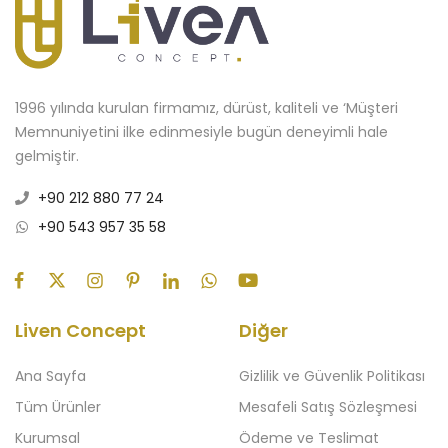
1996 yılında kurulan firmamız, dürüst, kaliteli ve ‘Müşteri
Memnuniyetini ilke edinmesiyle bugün deneyimli hale
gelmiştir.
+90 212 880 77 24
+90 543 957 35 58
Liven Concept
Diğer
Ana Sayfa
Gizlilik ve Güvenlik Politikası
Tüm Ürünler
Mesafeli Satış Sözleşmesi
Kurumsal
Ödeme ve Teslimat