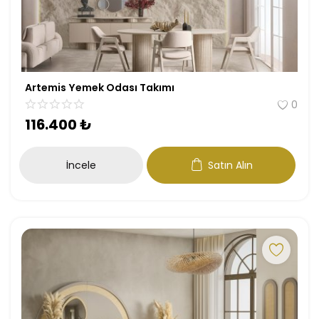
Artemis Yemek Odası Takımı
0
116.400
₺
İncele
Satın Alın