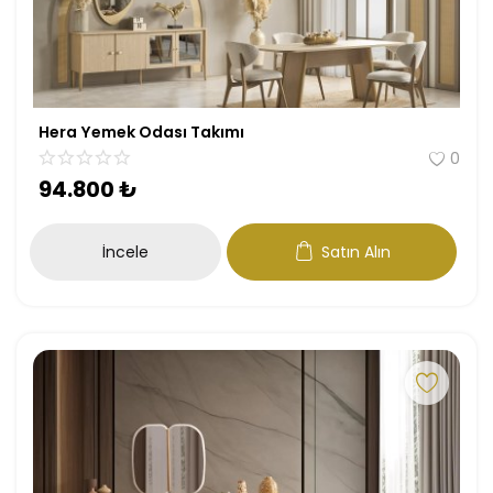
Hera Yemek Odası Takımı
0
94.800
₺
İncele
Satın Alın