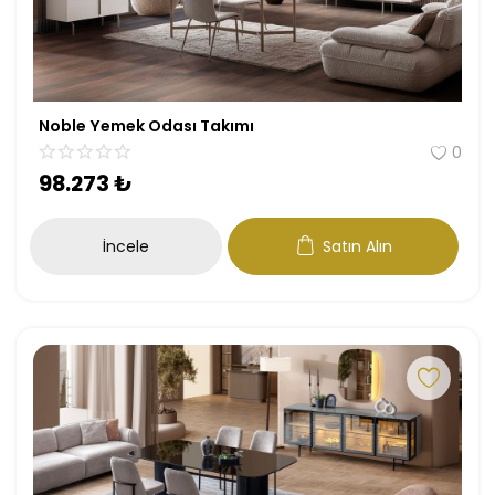
Noble Yemek Odası Takımı
0
98.273
₺
İncele
Satın Alın