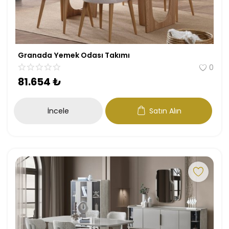
Granada Yemek Odası Takımı
0
81.654
₺
İncele
Satın Alın