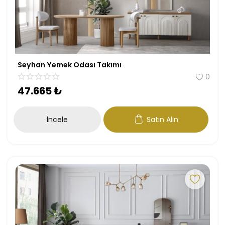
Seyhan Yemek Odası Takımı
0
47.665
₺
İncele
Satın Alın