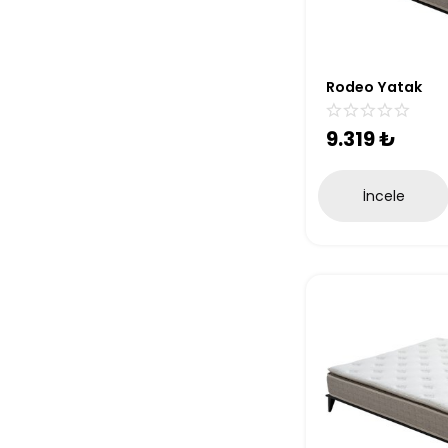
Rodeo Yatak
9.319
₺
İncele