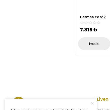
Hermes Yatak
7.815
₺
İncele
Liven