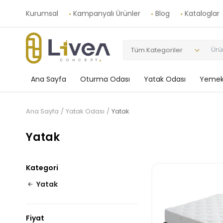
Kurumsal
Kampanyalı Ürünler
Blog
Kataloglar
Tüm Kategoriler
Ana Sayfa
Oturma Odası
Yatak Odası
Yemek
Ana Sayfa
Yatak Odası
Yatak
Yatak
Kategori
Yatak
Fiyat