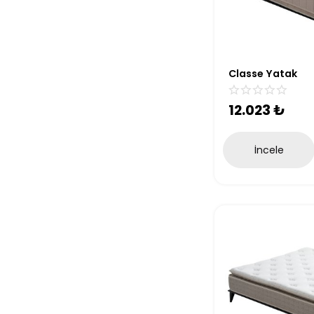
Classe Yatak
12.023
₺
İncele