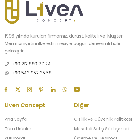
1996 yılında kurulan firmamız, dürüst, kaliteli ve ‘Müşteri
Memnuniyetini ilke edinmesiyle bugün deneyimli hale
gelmiştir.
+90 212 880 77 24
+90 543 957 35 58
Liven Concept
Diğer
Ana Sayfa
Gizlilik ve Güvenlik Politikası
Tüm Ürünler
Mesafeli Satış Sözleşmesi
Kurumsal
Ödeme ve Teslimat