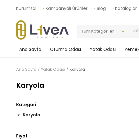
Kurumsal
Kampanyalı Ürünler
Blog
Kataloglar
Tüm Kategoriler
Ana Sayfa
Oturma Odası
Yatak Odası
Yemek
Ana Sayfa
Yatak Odası
Karyola
Karyola
Kategori
Karyola
Fiyat