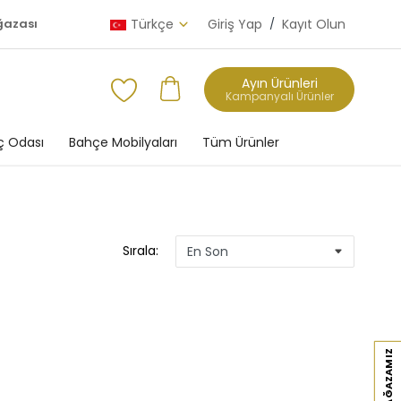
ğazası
Türkçe
Giriş Yap
/
Kayıt Olun
Ayın Ürünleri
Kampanyalı Ürünler
 Odası
Bahçe Mobilyaları
Tüm Ürünler
Sırala: