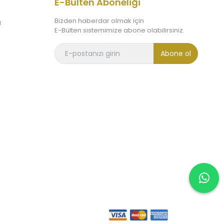
E-Bülten Aboneliği
Bizden haberdar olmak için
ı
E-Bülten sistemimize abone olabilirsiniz.
Abone ol