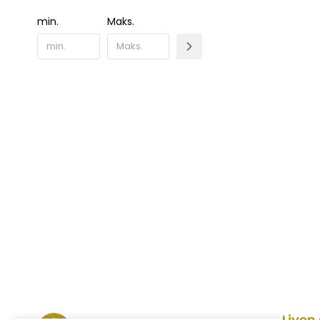
min.
Maks.
Liven