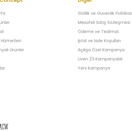
yfa
Gizlilik ve Güvenlik Politikas
ünler
Mesafeli Satış Sözleşmesi
al
Ödeme ve Teslimat
 Hizmetleri
İptal ve İade Koşulları
alı Ürünler
Açılışa Özel Kampanya
Liven 2'li Kampanyalar
lar
Yeni Kampanya