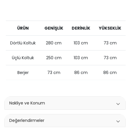
ÜRÜN
GENİŞLİK
DERİNLİK
YÜKSEKLİK
Dörtlü Koltuk
280 cm
103 cm
73 cm
Üçlü Koltuk
250 cm
103 cm
73 cm
Berjer
73 cm
86 cm
86 cm
Nakliye ve Konum
Değerlendirmeler