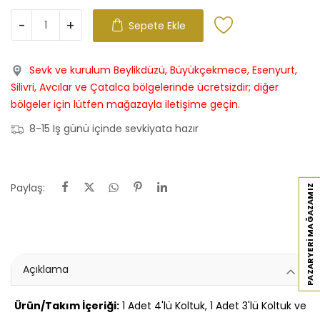
-
+
Sepete Ekle
Sevk ve kurulum Beylikdüzü, Büyükçekmece, Esenyurt,
Silivri, Avcılar ve Çatalca bölgelerinde ücretsizdir; diğer
bölgeler için lütfen mağazayla iletişime geçin.
8-15 İş günü içinde sevkiyata hazır
Paylaş:
PAZARYERI MAĞAZAMIZ
Açıklama
Ürün/Takım İçeriği:
1 Adet 4'lü Koltuk, 1 Adet 3'lü Koltuk ve