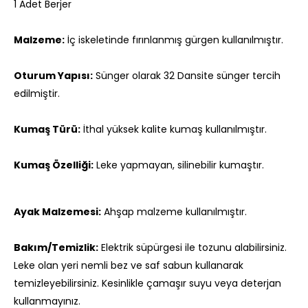
1 Adet Berjer
Malzeme:
İç iskeletinde fırınlanmış gürgen kullanılmıştır.
Oturum Yapısı:
Sünger olarak 32 Dansite sünger tercih
edilmiştir.
Kumaş Türü:
İthal yüksek kalite kumaş kullanılmıştır.
Kumaş Özelliği:
Leke yapmayan, silinebilir kumaştır.
Ayak Malzemesi:
Ahşap malzeme kullanılmıştır.
Bakım/Temizlik:
Elektrik süpürgesi ile tozunu alabilirsiniz.
Leke olan yeri nemli bez ve saf sabun kullanarak
temizleyebilirsiniz. Kesinlikle çamaşır suyu veya deterjan
kullanmayınız.