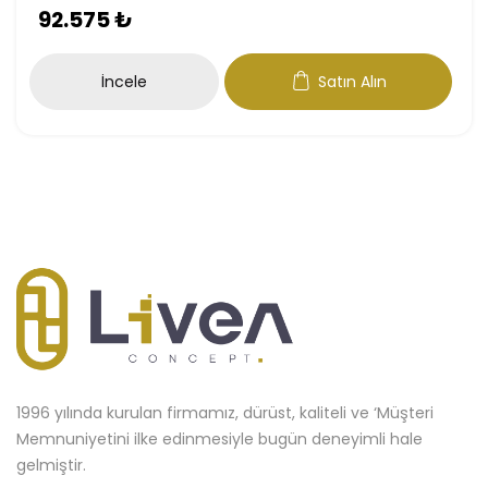
92.575
₺
İncele
Satın Alın
1996 yılında kurulan firmamız, dürüst, kaliteli ve ‘Müşteri
Memnuniyetini ilke edinmesiyle bugün deneyimli hale
gelmiştir.