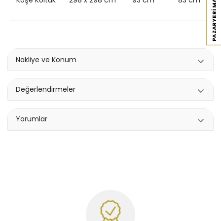
PAZARYERI MAĞAZAMIZ
Köşe Koltuk
298 x 298 cm
93 cm
83 cm
Nakliye ve Konum
Değerlendirmeler
Yorumlar