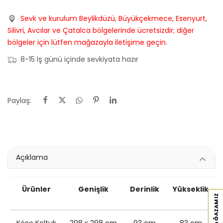
Sevk ve kurulum Beylikdüzü, Büyükçekmece, Esenyurt,
Silivri, Avcılar ve Çatalca bölgelerinde ücretsizdir; diğer
bölgeler için lütfen mağazayla iletişime geçin.
8-15 İş günü içinde sevkiyata hazır
Paylaş:
Açıklama
Ürünler
Genişlik
Derinlik
Yükseklik