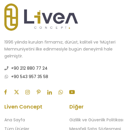
1996 yılında kurulan firmamız, dürüst, kaliteli ve ‘Müşteri
Memnuniyetini ilke edinmesiyle bugün deneyimli hale
gelmiştir.
+90 212 880 77 24
+90 543 957 35 58
Liven Concept
Diğer
Ana Sayfa
Gizlilik ve Güvenlik Politikası
Tüm Ürünler
Mesafeli Satış Sözleşmesi