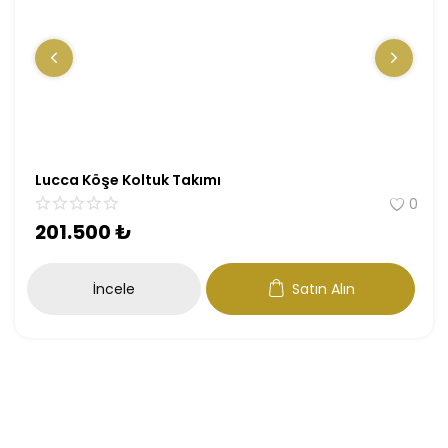
Lucca Köşe Koltuk Takımı
0
201.500
₺
İncele
Satın Alın