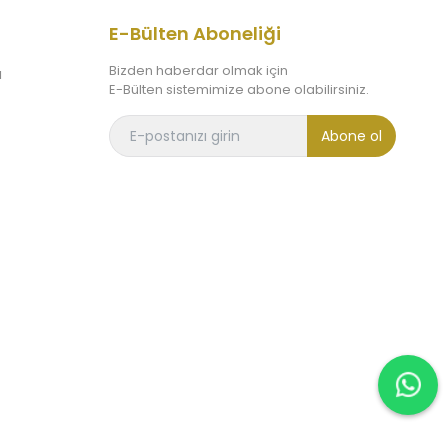
E-Bülten Aboneliği
Bizden haberdar olmak için
ı
E-Bülten sistemimize abone olabilirsiniz.
Abone ol