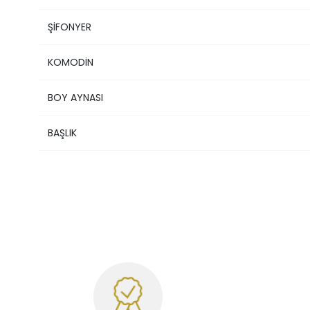
ŞİFONYER
KOMODİN
BOY AYNASI
BAŞLIK