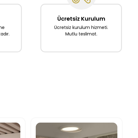
Ücretsiz Kurulum
ine
Ücretsiz kurulum hizmeti.
dır.
Mutlu teslimat.