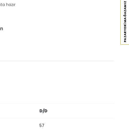
PAZARYERI MAĞAZAMIZ
ta hazır
D/D
57