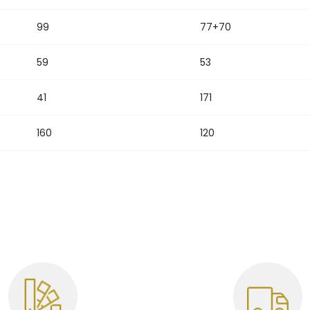
99
77+70
59
53
41
171
160
120