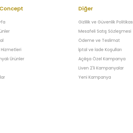
 Concept
Diğer
yfa
Gizlilik ve Güvenlik Politikas
ünler
Mesafeli Satış Sözleşmesi
al
Ödeme ve Teslimat
 Hizmetleri
İptal ve İade Koşulları
alı Ürünler
Açılışa Özel Kampanya
Liven 2'li Kampanyalar
lar
Yeni Kampanya