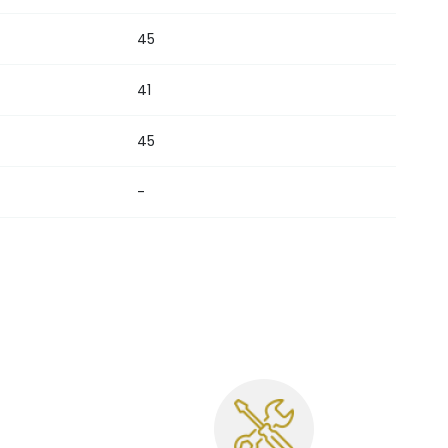
45
41
45
-