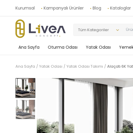
Kurumsal
Kampanyalı Ürünler
Blog
Kataloglar
Tüm Kategoriler
Ana Sayfa
Oturma Odası
Yatak Odası
Yemek
Ana Sayfa
Yatak Odası
Yatak Odası Takımı
Alaçatı 6K Ya