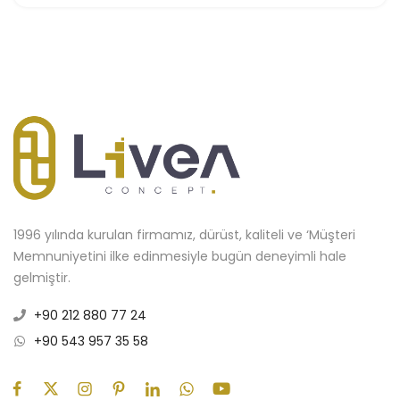
1996 yılında kurulan firmamız, dürüst, kaliteli ve ‘Müşteri
Memnuniyetini ilke edinmesiyle bugün deneyimli hale
gelmiştir.
+90 212 880 77 24
+90 543 957 35 58