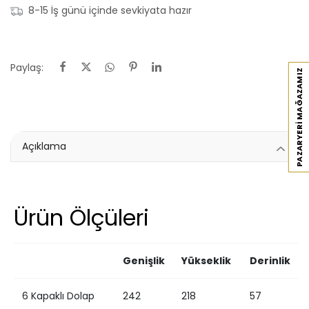
8-15 İş günü içinde sevkiyata hazır
Paylaş:
PAZARYERI MAĞAZAMIZ
Açıklama
Ürün Ölçüleri
Genişlik
Yükseklik
Derinlik
6 Kapaklı Dolap
242
218
57