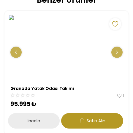
Granada Yatak Odası Takımı
1
95.995
₺
İncele
Satın Alın