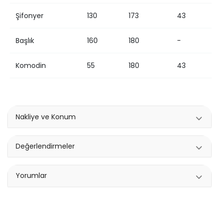
Şifonyer
130
173
43
Başlık
160
180
-
Komodin
55
180
43
Nakliye ve Konum
Değerlendirmeler
Yorumlar