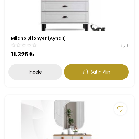
Milano Şifonyer (Aynalı)
0
11.326
₺
İncele
Satın Alın