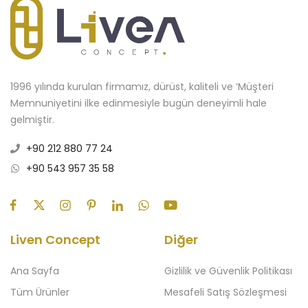
1996 yılında kurulan firmamız, dürüst, kaliteli ve ‘Müşteri
Memnuniyetini ilke edinmesiyle bugün deneyimli hale
gelmiştir.
+90 212 880 77 24
+90 543 957 35 58
Liven Concept
Diğer
Ana Sayfa
Gizlilik ve Güvenlik Politikası
Tüm Ürünler
Mesafeli Satış Sözleşmesi