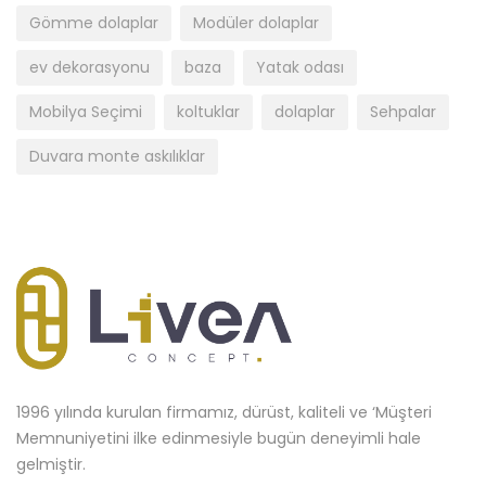
Gömme dolaplar
Modüler dolaplar
ev dekorasyonu
baza
Yatak odası
Mobilya Seçimi
koltuklar
dolaplar
Sehpalar
Duvara monte askılıklar
1996 yılında kurulan firmamız, dürüst, kaliteli ve ‘Müşteri
Memnuniyetini ilke edinmesiyle bugün deneyimli hale
gelmiştir.