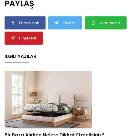
PAYLAŞ
Facebook
Twitter
Whatsapp
Pinterest
İLGILI YAZILAR
Bir Baza Alırken Nelere Dikkat Etmelisiniz?