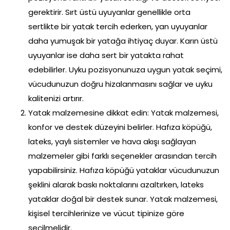
gerektirir. Sırt üstü uyuyanlar genellikle orta
sertlikte bir yatak tercih ederken, yan uyuyanlar
daha yumuşak bir yatağa ihtiyaç duyar. Karın üstü
uyuyanlar ise daha sert bir yatakta rahat
edebilirler. Uyku pozisyonunuza uygun yatak seçimi,
vücudunuzun doğru hizalanmasını sağlar ve uyku
kalitenizi artırır.
Yatak malzemesine dikkat edin: Yatak malzemesi,
konfor ve destek düzeyini belirler. Hafıza köpüğü,
lateks, yaylı sistemler ve hava akışı sağlayan
malzemeler gibi farklı seçenekler arasından tercih
yapabilirsiniz. Hafıza köpüğü yataklar vücudunuzun
şeklini alarak baskı noktalarını azaltırken, lateks
yataklar doğal bir destek sunar. Yatak malzemesi,
kişisel tercihlerinize ve vücut tipinize göre
seçilmelidir.