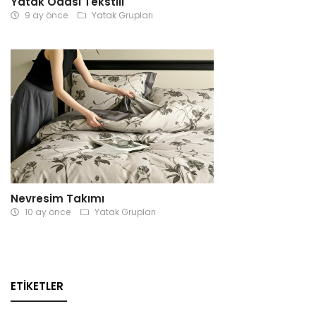
Yatak Odası Tekstili
9 ay önce
Yatak Grupları
Nevresim Takımı
10 ay önce
Yatak Grupları
ETIKETLER