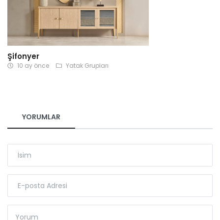
Şifonyer
10 ay önce
Yatak Grupları
YORUMLAR