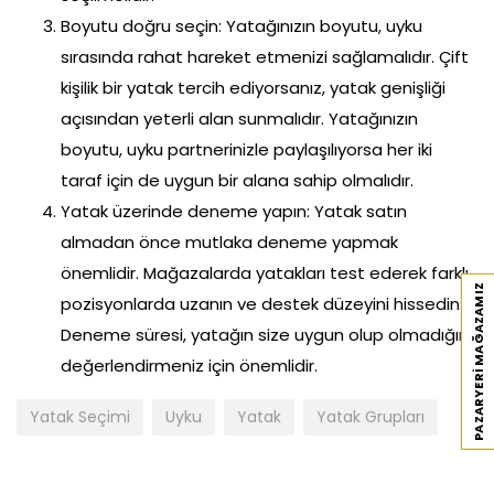
Boyutu doğru seçin: Yatağınızın boyutu, uyku
sırasında rahat hareket etmenizi sağlamalıdır. Çift
kişilik bir yatak tercih ediyorsanız, yatak genişliği
açısından yeterli alan sunmalıdır. Yatağınızın
boyutu, uyku partnerinizle paylaşılıyorsa her iki
taraf için de uygun bir alana sahip olmalıdır.
Yatak üzerinde deneme yapın: Yatak satın
almadan önce mutlaka deneme yapmak
önemlidir. Mağazalarda yatakları test ederek farklı
PAZARYERI MAĞAZAMIZ
pozisyonlarda uzanın ve destek düzeyini hissedin.
Deneme süresi, yatağın size uygun olup olmadığını
değerlendirmeniz için önemlidir.
Yatak Seçimi
Uyku
Yatak
Yatak Grupları