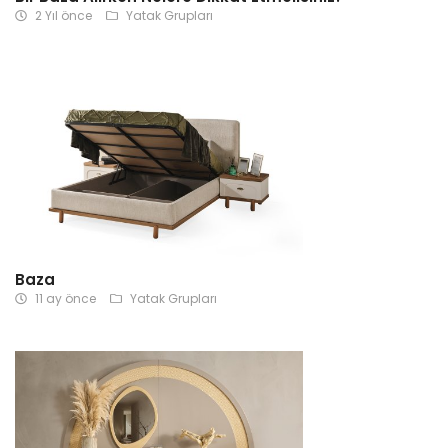
2 Yıl önce
Yatak Grupları
Baza
11 ay önce
Yatak Grupları