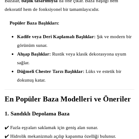
Bazalar,
başlık tasarımıyla
da öne çıkar. Baza başlığı hem
dekoratif hem de fonksiyonel bir tamamlayıcıdır.
Popüler Baza Başlıkları:
Kadife veya Deri Kaplamalı Başlıklar:
Şık ve modern bir
görünüm sunar.
Ahşap Başlıklar:
Rustik veya klasik dekorasyona uyum
sağlar.
Düğmeli Chester Tarzı Başlıklar:
Lüks ve estetik bir
dokunuş katar.
En Popüler Baza Modelleri ve Öneriler
1. Sandıklı Depolama Baza
✔️
Fazla eşyaları saklamak için geniş alan sunar.
✔️
Hidrolik mekanizmalı açılıp kapanma özelliği bulunur.