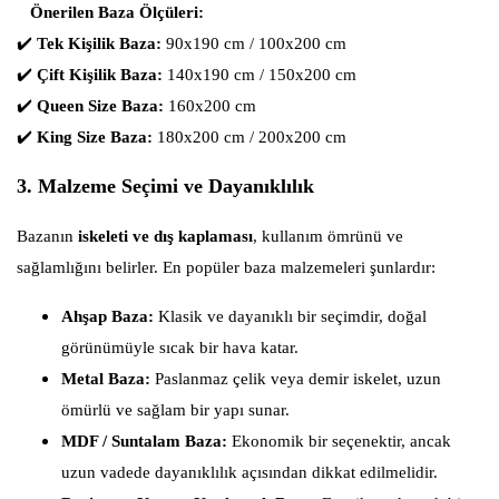
Önerilen Baza Ölçüleri:
✔️
Tek Kişilik Baza:
90x190 cm / 100x200 cm
✔️
Çift Kişilik Baza:
140x190 cm / 150x200 cm
✔️
Queen Size Baza:
160x200 cm
✔️
King Size Baza:
180x200 cm / 200x200 cm
3. Malzeme Seçimi ve Dayanıklılık
Bazanın
iskeleti ve dış kaplaması
, kullanım ömrünü ve
sağlamlığını belirler. En popüler baza malzemeleri şunlardır:
Ahşap Baza:
Klasik ve dayanıklı bir seçimdir, doğal
görünümüyle sıcak bir hava katar.
Metal Baza:
Paslanmaz çelik veya demir iskelet, uzun
ömürlü ve sağlam bir yapı sunar.
MDF / Suntalam Baza:
Ekonomik bir seçenektir, ancak
uzun vadede dayanıklılık açısından dikkat edilmelidir.