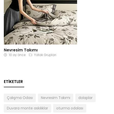
Nevresim Takımı
10 ay önce
Yatak Grupları
ETIKETLER
Çalışma Odası
Nevresim Takımı
dolaplar
Duvara monte askılıklar
oturma odalası