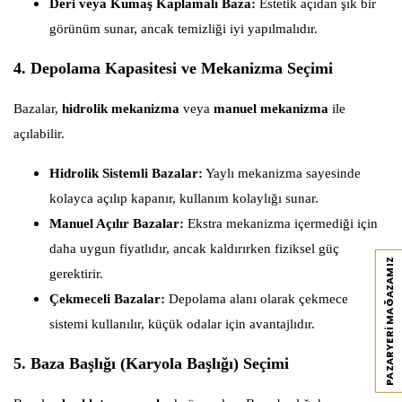
Deri veya Kumaş Kaplamalı Baza:
Estetik açıdan şık bir
görünüm sunar, ancak temizliği iyi yapılmalıdır.
4. Depolama Kapasitesi ve Mekanizma Seçimi
Bazalar,
hidrolik mekanizma
veya
manuel mekanizma
ile
açılabilir.
Hidrolik Sistemli Bazalar:
Yaylı mekanizma sayesinde
kolayca açılıp kapanır, kullanım kolaylığı sunar.
Manuel Açılır Bazalar:
Ekstra mekanizma içermediği için
daha uygun fiyatlıdır, ancak kaldırırken fiziksel güç
PAZARYERI MAĞAZAMIZ
gerektirir.
Çekmeceli Bazalar:
Depolama alanı olarak çekmece
sistemi kullanılır, küçük odalar için avantajlıdır.
5. Baza Başlığı (Karyola Başlığı) Seçimi