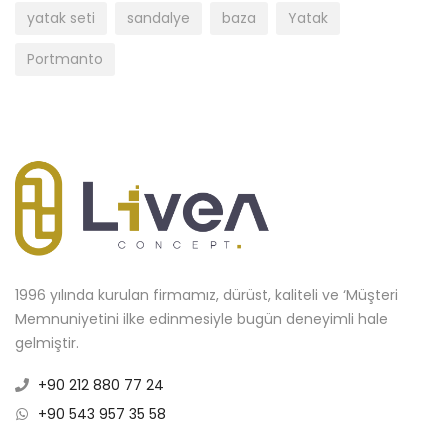
yatak seti
sandalye
baza
Yatak
Portmanto
1996 yılında kurulan firmamız, dürüst, kaliteli ve ‘Müşteri
Memnuniyetini ilke edinmesiyle bugün deneyimli hale
gelmiştir.
+90 212 880 77 24
+90 543 957 35 58