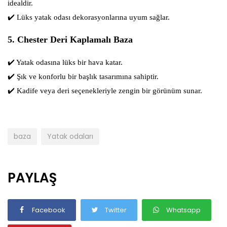
idealdir.
✔️
Lüks yatak odası dekorasyonlarına uyum sağlar.
5. Chester Deri Kaplamalı Baza
✔️
Yatak odasına lüks bir hava katar.
✔️
Şık ve konforlu bir başlık tasarımına sahiptir.
✔️
Kadife veya deri seçenekleriyle zengin bir görünüm sunar.
baza
Yatak odaları
PAYLAŞ
Facebook
Twitter
Whatsapp