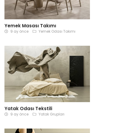
Yemek Masası Takımı
9 ay önce
Yemek Odası Takımı
Yatak Odası Tekstili
9 ay önce
Yatak Grupları