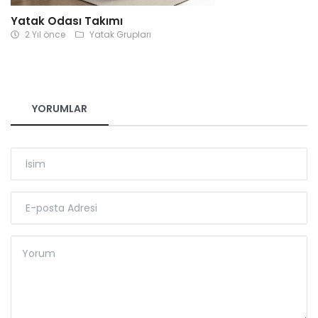
Yatak Odası Takımı
2 Yıl önce
Yatak Grupları
YORUMLAR