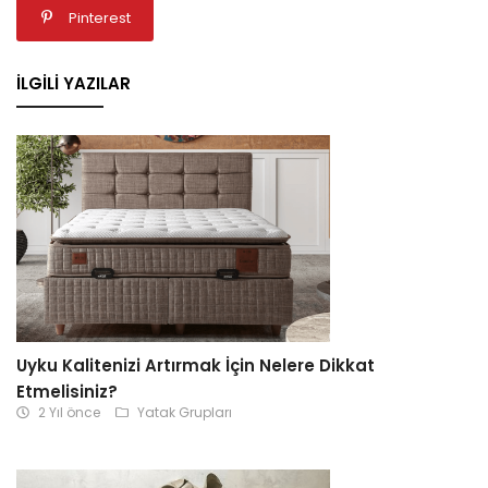
Pinterest
İLGILI YAZILAR
Uyku Kalitenizi Artırmak İçin Nelere Dikkat
Etmelisiniz?
2 Yıl önce
Yatak Grupları