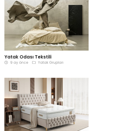
Yatak Odası Tekstili
9 ay önce
Yatak Grupları