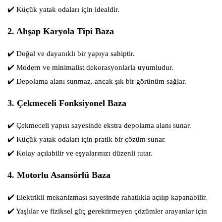
✔️
Küçük yatak odaları için idealdir.
2. Ahşap Karyola Tipi Baza
✔️
Doğal ve dayanıklı bir yapıya sahiptir.
✔️
Modern ve minimalist dekorasyonlarla uyumludur.
✔️
Depolama alanı sunmaz, ancak şık bir görünüm sağlar.
3. Çekmeceli Fonksiyonel Baza
✔️
Çekmeceli yapısı sayesinde ekstra depolama alanı sunar.
✔️
Küçük yatak odaları için pratik bir çözüm sunar.
✔️
Kolay açılabilir ve eşyalarınızı düzenli tutar.
4. Motorlu Asansörlü Baza
✔️
Elektrikli mekanizması sayesinde rahatlıkla açılıp kapanabilir.
✔️
Yaşlılar ve fiziksel güç gerektirmeyen çözümler arayanlar için