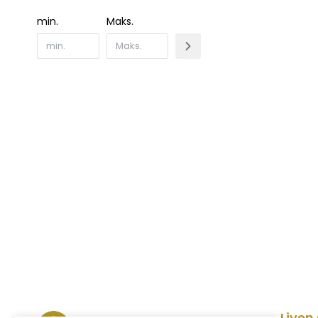
min.
Maks.
Liven