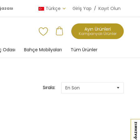
ğazası
Türkçe
Giriş Yap
/
Kayıt Olun
Ayın Ürünleri
Kampanyalı Ürünler
 Odası
Bahçe Mobilyaları
Tüm Ürünler
Sırala: