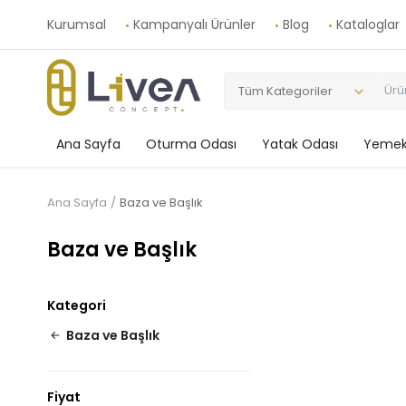
Kurumsal
Kampanyalı Ürünler
Blog
Kataloglar
Tüm Kategoriler
Ana Sayfa
Oturma Odası
Yatak Odası
Yemek
Ana Sayfa
Baza ve Başlık
Baza ve Başlık
Kategori
Baza ve Başlık
Fiyat