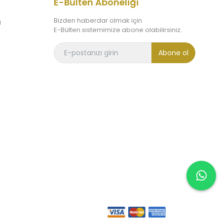
E-Bülten Aboneliği
Bizden haberdar olmak için
ı
E-Bülten sistemimize abone olabilirsiniz.
Abone ol