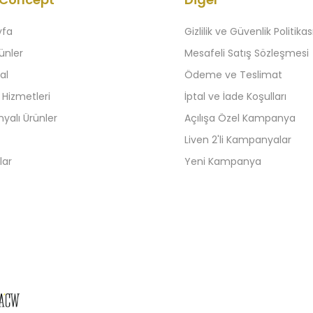
yfa
Gizlilik ve Güvenlik Politikas
ünler
Mesafeli Satış Sözleşmesi
al
Ödeme ve Teslimat
 Hizmetleri
İptal ve İade Koşulları
alı Ürünler
Açılışa Özel Kampanya
Liven 2'li Kampanyalar
lar
Yeni Kampanya